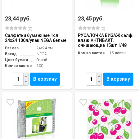
23,44 руб.
23,45 руб.
(0)
(0)
Салфетки бумажные 1сл
РУСАЛОЧКА ВИЗАЖ салф.
24х24 100л/упак NEGA белые
влаж.АНТИБАКТ.
очищающие 15шт 1/48
Размер
24х24 см
Кол-во листов
15 листов
Бренд
NEGA
Цвет бумаги
белый
Кол-во листов
100
В корзину
В корзину