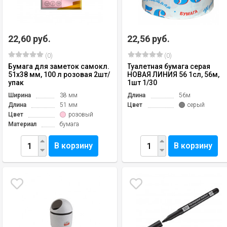
22,60 руб.
22,56 руб.
(0)
(0)
Бумага для заметок самокл.
Туалетная бумага серая
51х38 мм, 100 л розовая 2шт/
НОВАЯ ЛИНИЯ 56 1сл, 56м,
упак
1шт 1/30
Ширина
38 мм
Длина
56м
Длина
51 мм
Цвет
серый
Цвет
розовый
Материал
бумага
В корзину
В корзину