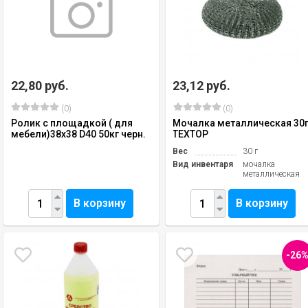
22,80 руб.
23,12 руб.
(0)
(0)
Ролик с площадкой ( для
Мочалка металлическая 30
мебели)38х38 D40 50кг черн.
TEXTOP
Вес
30 г
Вид инвентаря
мочалка
металлическая
В корзину
В корзину
-26