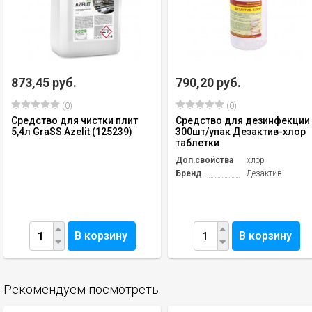
873,45 руб.
790,20 руб.
(0)
(0)
Средство для чистки плит
Средство для дезинфекции
5,4л GraSS Azelit (125239)
300шт/упак Дезактив-хлор
таблетки
Доп.свойства
хлор
Бренд
Дезактив
В корзину
В корзину
Рекомендуем посмотреть