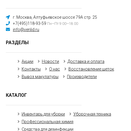
г. Москва, Алтуфьевское шоссе 79А стр. 25
+7(495)118-93-59
Пн—Пт 9:00—18:00
info@venlid.ru
РАЗДЕЛЫ
Акции
Новости
Доставка и оплата
Контакты
О нас
Восстановление щеток
Вывоз макулатуры
Производители
КАТАЛОГ
Инвентарь для уборки
Уборочная техника
Профессиональная химия
Средства для дезинфекции