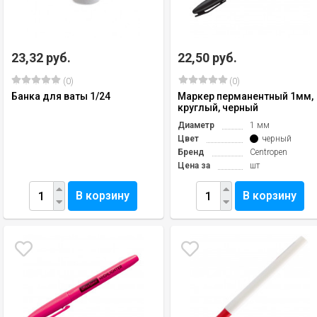
23,32 руб.
22,50 руб.
(0)
(0)
Банка для ваты 1/24
Маркер перманентный 1мм,
круглый, черный
Диаметр
1 мм
Цвет
черный
Бренд
Centropen
Цена за
шт
В корзину
В корзину