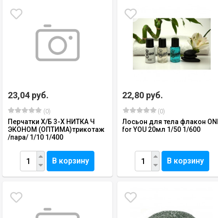
23,04 руб.
22,80 руб.
(0)
(0)
Перчатки Х/Б 3-Х НИТКА Ч
Лосьон для тела флакон ON
ЭКОНОМ (ОПТИМА)трикотаж
for YOU 20мл 1/50 1/600
/пара/ 1/10 1/400
В корзину
В корзину