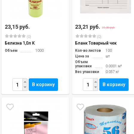
23,15 руб.
23,21 руб.
31,36 руб.
(0)
(0)
Белизна 1,0л К
Бланк Товарный чек
Объем
1000
Кол-во листов
100
Цена за
шт
Объем
упаковки
0.0001 м³
Вес упаковки
0.057 кг
В корзину
В корзину