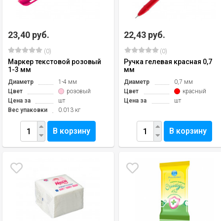
23,40 руб.
22,43 руб.
(0)
(0)
Маркер текстовой розовый
Ручка гелевая красная 0,7
1-3 мм
мм
Диаметр
1-4 мм
Диаметр
0,7 мм
Цвет
розовый
Цвет
красный
Цена за
шт
Цена за
шт
Вес упаковки
0.013 кг
В корзину
В корзину