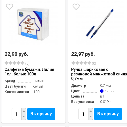
22,90 руб.
22,97 руб.
(0)
(0)
Салфетка бумажн. Лилия
Ручка шариковая с
1сл. белые 100л
резиновой манжеткой синя
0,7мм
Бренд
Лилия
Диаметр
0,7 мм
Цвет бумаги
белый
Цвет
синий
Кол-во листов
100
Цена за
шт
Вес упаковки
0.019 кг
В корзину
В корзину