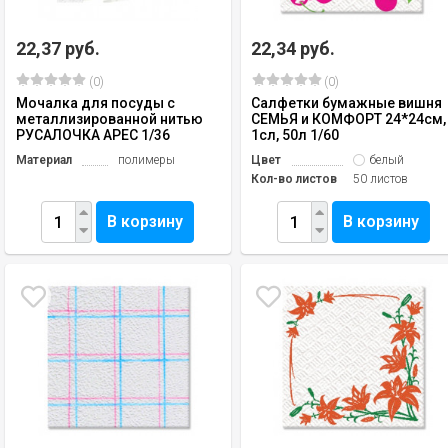
22,37 руб.
22,34 руб.
(0)
(0)
Мочалка для посуды с
Салфетки бумажные вишня
металлизированной нитью
СЕМЬЯ и КОМФОРТ 24*24см,
РУСАЛОЧКА АРЕС 1/36
1сл, 50л 1/60
Материал
полимеры
Цвет
белый
Кол-во листов
50 листов
В корзину
В корзину