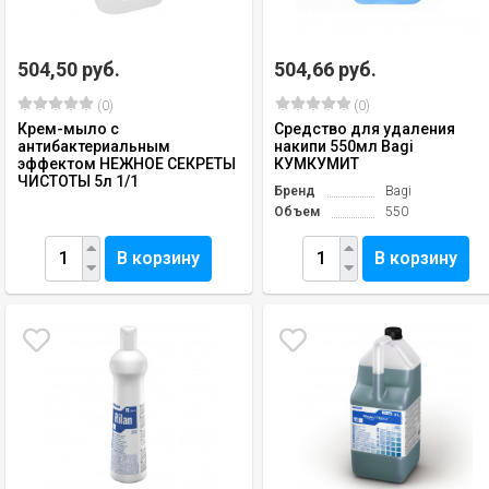
504,50 руб.
504,66 руб.
(0)
(0)
Крем-мыло с
Средство для удаления
антибактериальным
накипи 550мл Bagi
эффектом НЕЖНОЕ СЕКРЕТЫ
КУМКУМИТ
ЧИСТОТЫ 5л 1/1
Бренд
Bagi
Объем
550
В корзину
В корзину