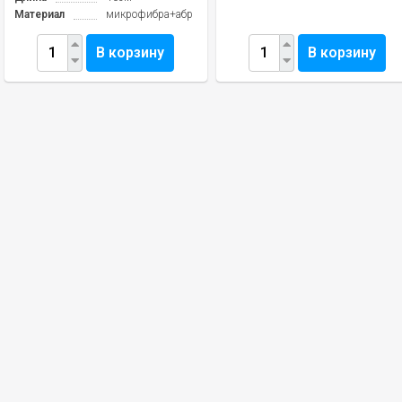
Материал
микрофибра+абразив
В корзину
В корзину