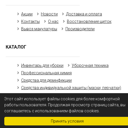
Акции
Новости
Доставка и оплата
Контакты
О нас
Восстановление щеток
Вывоз макулатуры
Производители
КАТАЛОГ
Инвентарь для уборки
Уборочная техника
Профессиональная химия
Средства для дезинфекции
Средства индивидуальной защиты (маски, перчатки)
Бумажная продукция
Этот сайт использует файлы cookies для более комфортной
работы пользователя. Продолжая просмотр страниц сайта, вы
соглашаетесь с использованием файлов cookies.
Получить оптовый прайс-лист
Получить
Принять условия