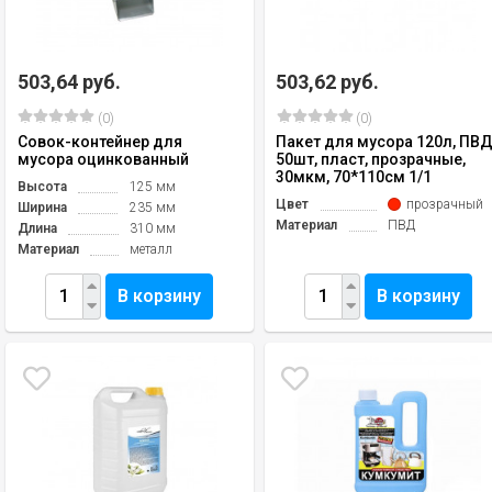
503,64 руб.
503,62 руб.
(0)
(0)
Совок-контейнер для
Пакет для мусора 120л, ПВД
мусора оцинкованный
50шт, пласт, прозрачные,
30мкм, 70*110см 1/1
Высота
125 мм
Цвет
прозрачный
Ширина
235 мм
Материал
ПВД
Длина
310 мм
Материал
металл
В корзину
В корзину