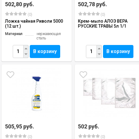
502,80 руб.
502,78 руб.
(0)
(0)
Ложка чайная Риволи 5000
Крем-мыло АЛОЭ ВЕРА
(12 шт.)
РУССКИЕ ТРАВЫ 5л 1/1
Материал
нержавеющая
сталь
В корзину
В корзину
505,95 руб.
502 руб.
(0)
(0)