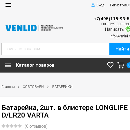
Вход
Регистрац
+7(495)118-93-5
Пн—Пт 9:00—18:
Написать
info@venlid.
Найти
Каталог товаров
Главная
ХОЗТОВАРЫ
БАТАРЕЙКИ
Батарейка, 2шт. в блистере LONGLIFE
D/LR20 VARTA
(0 отзывов)