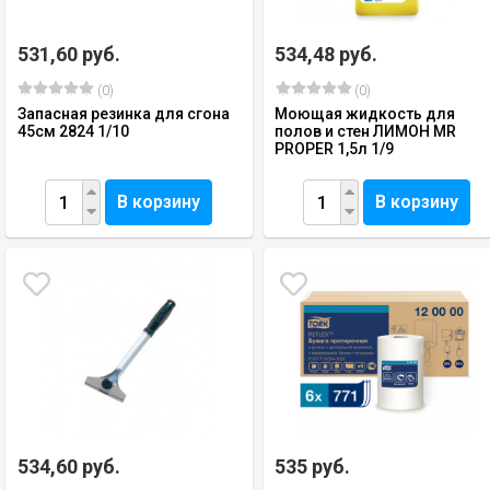
531,60 руб.
534,48 руб.
(0)
(0)
Запасная резинка для сгона
Моющая жидкость для
45см 2824 1/10
полов и стен ЛИМОН MR
PROPER 1,5л 1/9
В корзину
В корзину
534,60 руб.
535 руб.