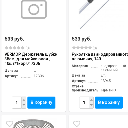
533 руб.
533 руб.
(0)
(0)
VERMOP Держатель шубки
Рукоятка из анодированног
35см, для мойки окон ,
алюминия, 140
10шт/1кор 017306
Материал
анодированный
алюминий
Цена за
шт.
Цена за
шт.
Артикул
17306
Артикул
18945
Страна-
производитель
Германия
В корзину
В корзину