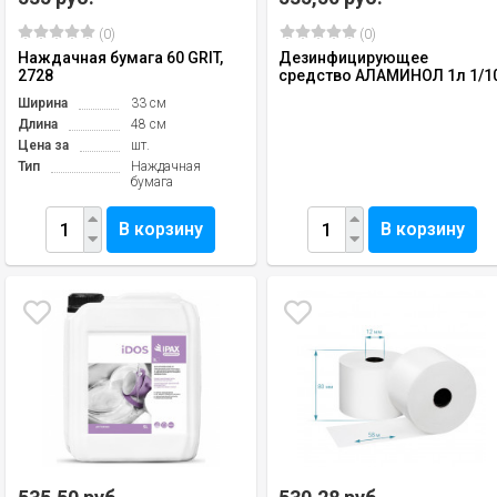
(0)
(0)
Наждачная бумага 60 GRIT,
Дезинфицирующее
2728
средство АЛАМИНОЛ 1л 1/1
Ширина
33 см
Длина
48 см
Цена за
шт.
Тип
Наждачная
бумага
В корзину
В корзину