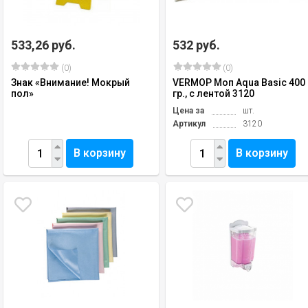
533,26 руб.
532 руб.
(0)
(0)
Знак «Внимание! Мокрый
VERMOP Моп Aqua Basic 400
пол»
гр., с лентой 3120
Цена за
шт.
Артикул
3120
В корзину
В корзину