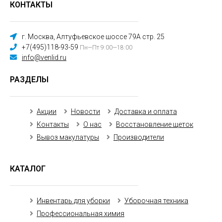
КОНТАКТЫ
г. Москва, Алтуфьевское шоссе 79А стр. 25
+7(495)118-93-59
Пн—Пт 9:00—18:00
info@venlid.ru
РАЗДЕЛЫ
Акции
Новости
Доставка и оплата
Контакты
О нас
Восстановление щеток
Вывоз макулатуры
Производители
КАТАЛОГ
Инвентарь для уборки
Уборочная техника
Профессиональная химия