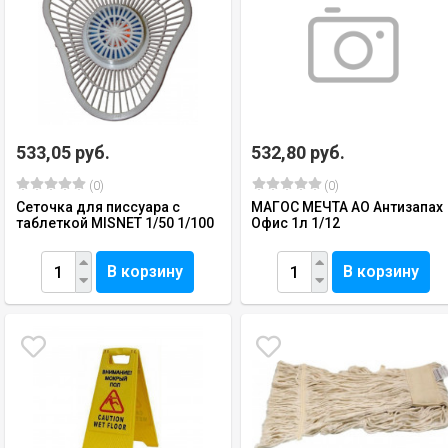
533,05 руб.
532,80 руб.
(0)
(0)
Сеточка для писсуара с
МАГОС МЕЧТА АО Антизапах
таблеткой MISNET 1/50 1/100
Офис 1л 1/12
В корзину
В корзину