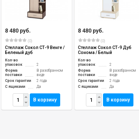
8 480 руб.
8 480 руб.
(0)
(0)
Стеллаж Сокол СТ-9 Венге /
Стеллаж Сокол СТ-9 Дуб
Беленый дуб
Сонома / Белый
Кол-во
Кол-во
упаковок
2
упаковок
2
Форма
В разобранном
Форма
В разобранном
поставки
виде
поставки
виде
Срок гарантии
2 года
Срок гарантии
2 года
С ящиками
Да
С ящиками
Да
В корзину
В корзину