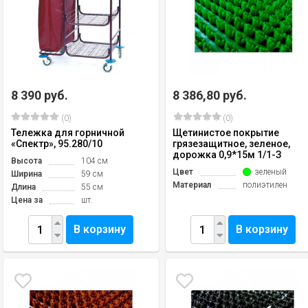
8 390 руб.
8 386,80 руб.
(0)
(0)
Тележка для горничной
Щетинистое покрытие
«Спектр», 95.280/10
грязезащитное, зеленое,
дорожка 0,9*15м 1/1-З
Высота
104 см
Цвет
зеленый
Ширина
59 см
Материал
полиэтилен
Длина
55 см
Цена за
шт.
В корзину
В корзину