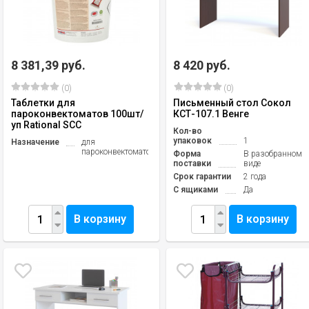
8 381,39 руб.
8 420 руб.
(0)
(0)
Таблетки для
Письменный стол Сокол
пароконвектоматов 100шт/
КСТ-107.1 Венге
уп Rational SCC
Кол-во
упаковок
1
Назначение
для
пароконвектоматов
Форма
В разобранном
поставки
виде
Срок гарантии
2 года
С ящиками
Да
В корзину
В корзину