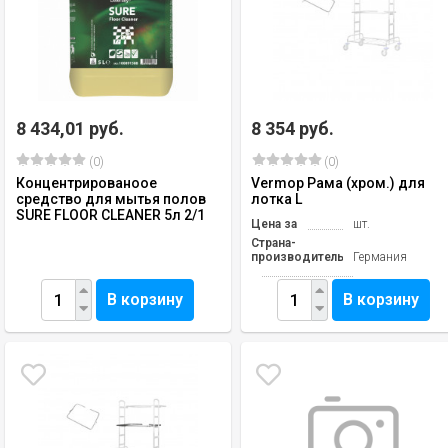
8 434,01 руб.
8 354 руб.
(0)
(0)
Концентрированоое
Vermop Рама (хром.) для
средство для мытья полов
лотка L
SURE FLOOR CLEANER 5л 2/1
Цена за
шт.
Страна-
производитель
Германия
В корзину
В корзину