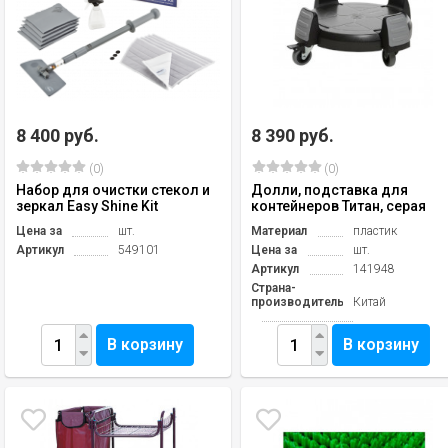
8 400 руб.
8 390 руб.
(0)
(0)
Набор для очистки стекол и
Долли, подставка для
зеркал Easy Shine Kit
контейнеров Титан, серая
Цена за
шт.
Материал
пластик
Артикул
549101
Цена за
шт.
Артикул
141948
Страна-
производитель
Китай
В корзину
В корзину