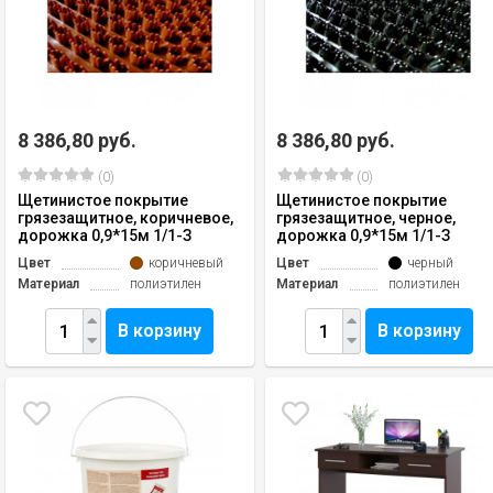
8 386,80 руб.
8 386,80 руб.
(0)
(0)
Щетинистое покрытие
Щетинистое покрытие
грязезащитное, коричневое,
грязезащитное, черное,
дорожка 0,9*15м 1/1-З
дорожка 0,9*15м 1/1-З
Цвет
коричневый
Цвет
черный
Материал
полиэтилен
Материал
полиэтилен
В корзину
В корзину