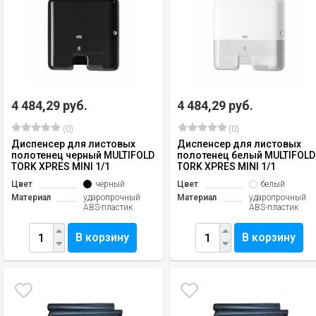
4 484,29 руб.
4 484,29 руб.
(0)
(0)
Диспенсер для листовых
Диспенсер для листовых
полотенец черный MULTIFOLD
полотенец белый MULTIFOLD
TORK XPRES MINI 1/1
TORK XPRES MINI 1/1
Цвет
черный
Цвет
белый
Материал
ударопрочный
Материал
ударопрочный
ABS-пластик
ABS-пластик
В корзину
В корзину