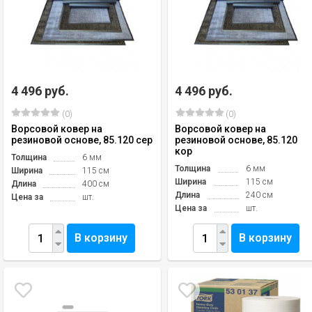
4 496 руб.
4 496 руб.
(0)
(0)
Ворсовой ковер на
Ворсовой ковер на
резиновой основе, 85.120 сер
резиновой основе, 85.120
кор
Толщина
6 мм
Толщина
6 мм
Ширина
115 см
Ширина
115 см
Длина
400 см
Длина
240 см
Цена за
шт.
Цена за
шт.
В корзину
В корзину