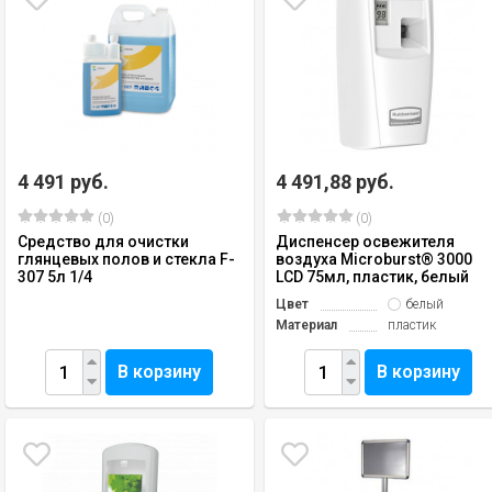
4 491 руб.
4 491,88 руб.
(0)
(0)
Средство для очистки
Диспенсер освежителя
глянцевых полов и стекла F-
воздуха Microburst® 3000
307 5л 1/4
LCD 75мл, пластик, белый
Цвет
белый
Материал
пластик
В корзину
В корзину