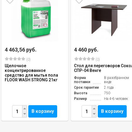
4 463,56 руб.
4 460 руб.
(0)
(0)
Щелочное
Стол для переговоров Соко
концентрированное
СПР-04 Венге
средство для мытья пола
Форма
В разобранном
FLOOR WASH STRONG 21кг
поставки
виде
Срок гарантии
2 года
Высота
750
Размер
На 4-6 человек
В корзину
В корзину