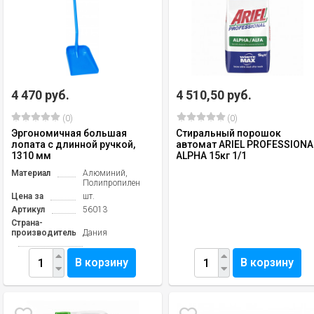
4 470 руб.
4 510,50 руб.
(0)
(0)
Эргономичная большая
Стиральный порошок
лопата с длинной ручкой,
автомат ARIEL PROFESSIONA
1310 мм
ALPHA 15кг 1/1
Материал
Алюминий,
Полипропилен
Цена за
шт.
Артикул
56013
Страна-
производитель
Дания
В корзину
В корзину