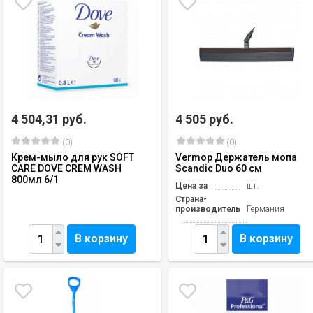
4 504,31 руб.
4 505 руб.
(0)
(0)
Крем-мыло для рук SOFT
Vermop Держатель мопа
CARE DOVE CREM WASH
Scandic Duo 60 см
800мл 6/1
Цена за
шт.
Страна-
производитель
Германия
В корзину
В корзину