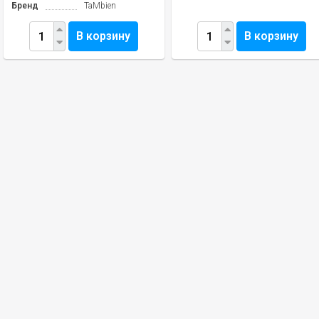
Бренд
TaMbien
В корзину
В корзину