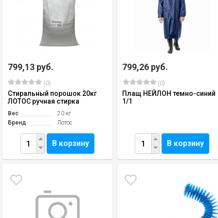
799,13 руб.
799,26 руб.
(0)
(0)
Стиральный порошок 20кг
Плащ НЕЙЛОН темно-синий
ЛОТОС ручная стирка
1/1
Вес
20 кг
Бренд
Лотос
В корзину
В корзину