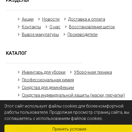
РАЗДЕЛЫ
Акции
Новости
Доставка и оплата
Контакты
О нас
Восстановление щеток
Вывоз макулатуры
Производители
КАТАЛОГ
Инвентарь для уборки
Уборочная техника
Профессиональная химия
Средства для дезинфекции
Средства индивидуальной защиты (маски, перчатки)
Бумажная продукция
Этот сайт использует файлы cookies для более комфортной
работы пользователя. Продолжая просмотр страниц сайта, вы
соглашаетесь с использованием файлов cookies.
Получить оптовый прайс-лист
Получить
Принять условия