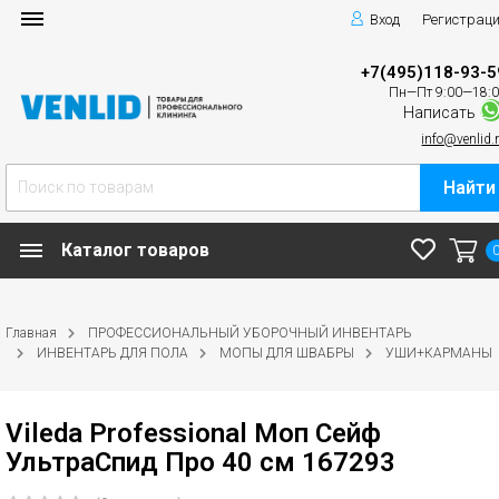
Вход
Регистрац
+7(495)118-93-5
Пн—Пт 9:00—18:
Написать
info@venlid.
Найти
Каталог товаров
Главная
ПРОФЕССИОНАЛЬНЫЙ УБОРОЧНЫЙ ИНВЕНТАРЬ
ИНВЕНТАРЬ ДЛЯ ПОЛА
МОПЫ ДЛЯ ШВАБРЫ
УШИ+КАРМАНЫ
Vileda Professional Моп Сейф
УльтраСпид Про 40 см 167293