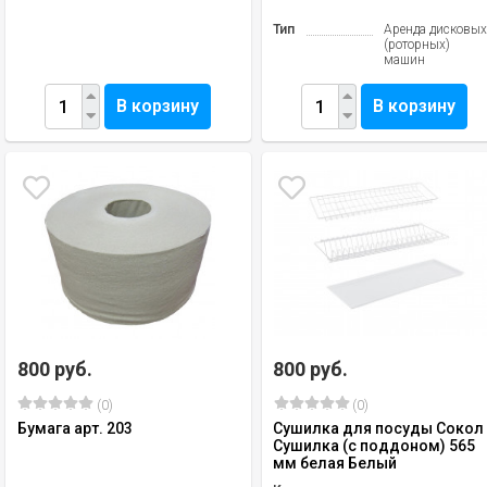
Тип
Аренда дисковы
(роторных)
машин
В корзину
В корзину
800 руб.
800 руб.
(0)
(0)
Бумага арт. 203
Сушилка для посуды Сокол
Сушилка (с поддоном) 565
мм белая Белый