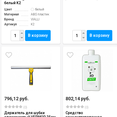
белый K2
Цвет
белый
Материал
ABS пластик
Бренд
VIALLI
Артикул
K2
В корзину
В корзину
796,12 руб.
802,14 руб.
(0)
(0)
Держатель для шубки
Средство