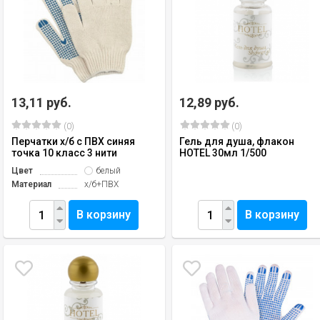
13,11 руб.
12,89 руб.
(0)
(0)
Перчатки х/б с ПВХ синяя
Гель для душа, флакон
точка 10 класс 3 нити
HOTEL 30мл 1/500
Цвет
белый
Материал
х/б+ПВХ
В корзину
В корзину