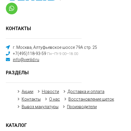
КОНТАКТЫ
г. Москва, Алтуфьевское шоссе 79А стр. 25
+7(495)118-93-59
Пн—Пт 9:00—18:00
info@venlid.ru
РАЗДЕЛЫ
Акции
Новости
Доставка и оплата
Контакты
О нас
Восстановление щеток
Вывоз макулатуры
Производители
КАТАЛОГ