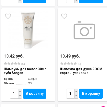
13,42 руб.
13,49 руб.
(0)
(0)
Шампунь для волос 30мл
Шапочка для душа ROOM
туба Sargan
картон. упаковка
Бренд
Sargan
Объем
30
В корзину
В корзину