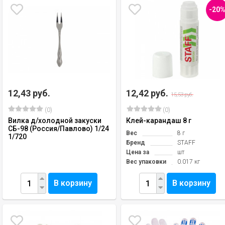
-20
12,43 руб.
12,42 руб.
15,53 руб.
(0)
(0)
Вилка д/холодной закуски
Клей-карандаш 8 г
СБ-98 (Россия/Павлово) 1/24
Вес
8 г
1/720
Бренд
STAFF
Цена за
шт
Вес упаковки
0.017 кг
В корзину
В корзину