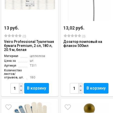
13 руб.
13,02 руб.
(0)
(0)
Veiro Professional Туалетная
Дозатор помповый на
бумага Premium, 2 сл, 180 л,
флакон 500мл
20.9 м, белая
Материал
целлюлоза
Цена за
шт.
Артикул
Т311
Количество
листов/
отрывов, шт.
180
В корзину
В корзину