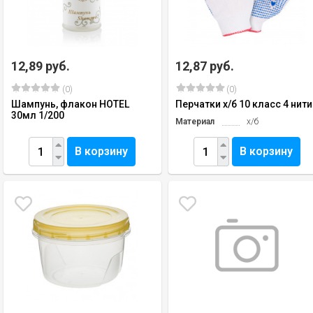
12,89 руб.
12,87 руб.
(0)
(0)
Шампунь, флакон HOTEL
Перчатки х/б 10 класс 4 нити
30мл 1/200
Материал
х/б
В корзину
В корзину