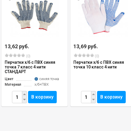
13,62 руб.
13,69 руб.
(0)
(0)
Перчатки х/б с ПВХ синяя
Перчатки х/б с ПВХ синяя
точка 7 класс 4 нити
точка 10 класс 4 нити
СТАНДАРТ
Цвет
синяя точка
Материал
х/б+ПВХ
В корзину
В корзину