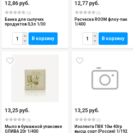
12,86 руб.
12,77 руб.
(0)
(0)
Банка для сыпучих
Расческа ROOM флоу-пак
продуктов 0,3л 1/30
1/400
В корзину
В корзину
13,25 руб.
13,25 руб.
(0)
(0)
Мыло в бумажной упаковке
Изолента ПВХ 10м 40гр
ОЛИВА 20г 1/400
высш.сорт (Россия) 1/192