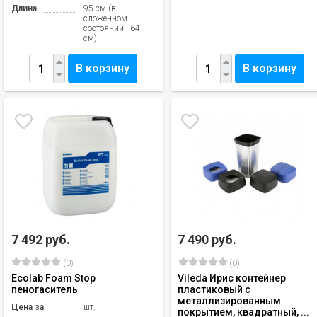
Длина
95 см (в
сложенном
состоянии - 64
см)
В корзину
В корзину
7 492 руб.
7 490 руб.
(0)
(0)
Ecolab Foam Stop
Vileda Ирис контейнер
пеногаситель
пластиковый с
металлизированным
Цена за
шт.
покрытием, квадратный, ...