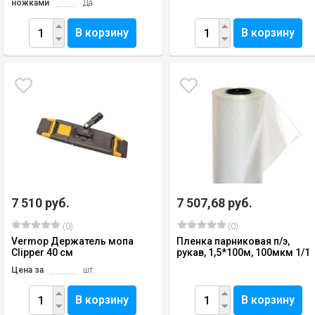
ножками
Да
В корзину
В корзину
7 510 руб.
7 507,68 руб.
(0)
(0)
Vermop Держатель мопа
Пленка парниковая п/э,
Clipper 40 см
рукав, 1,5*100м, 100мкм 1/1
Цена за
шт.
В корзину
В корзину