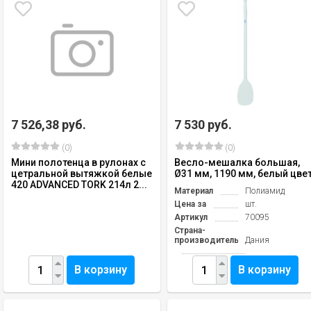
7 526,38 руб.
7 530 руб.
(0)
(0)
Мини полотенца в рулонах с
Весло-мешалка большая,
цетральной вытяжкой белые
Ø31 мм, 1190 мм, белый цве
420 ADVANCED TORK 214л 2...
Материал
Полиамид
Цена за
шт.
Артикул
70095
Страна-
производитель
Дания
В корзину
В корзину