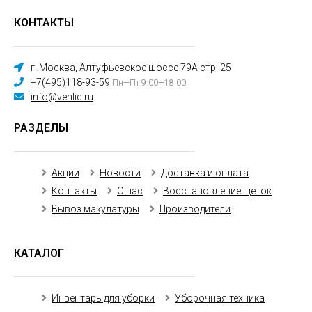
КОНТАКТЫ
г. Москва, Алтуфьевское шоссе 79А стр. 25
+7(495)118-93-59
Пн—Пт 9:00—18:00
info@venlid.ru
РАЗДЕЛЫ
Акции
Новости
Доставка и оплата
Контакты
О нас
Восстановление щеток
Вывоз макулатуры
Производители
КАТАЛОГ
Инвентарь для уборки
Уборочная техника