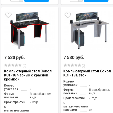
7 530 руб.
7 530 руб.
(0)
(0)
Компьютерный стол Сокол
Компьютерный стол Сокол
КСТ-18 Черный с красной
КСТ-18 Бетон
кромкой
Кол-во
упаковок
2
Кол-во
упаковок
2
Форма
В разобранном
поставки
виде
Форма
В разобранном
поставки
виде
Срок гарантии
2 года
Срок гарантии
2 года
С
металлическими
С
ножками
Да
металлическими