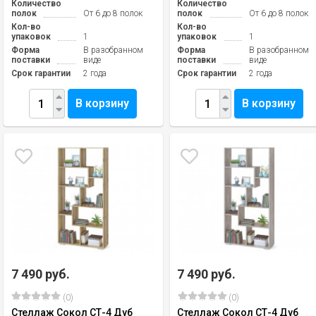
Количество
Количество
полок
От 6 до 8 полок
полок
От 6 до 8 полок
Кол-во
Кол-во
упаковок
1
упаковок
1
Форма
В разобранном
Форма
В разобранном
поставки
виде
поставки
виде
Срок гарантии
2 года
Срок гарантии
2 года
В корзину
В корзину
7 490 руб.
7 490 руб.
(0)
(0)
Стеллаж Сокол СТ-4 Дуб
Стеллаж Сокол СТ-4 Дуб