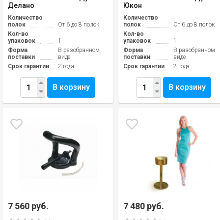
Делано
Юкон
Количество
Количество
полок
От 6 до 8 полок
полок
От 6 до 8 полок
Кол-во
Кол-во
упаковок
1
упаковок
1
Форма
В разобранном
Форма
В разобранном
поставки
виде
поставки
виде
Срок гарантии
2 года
Срок гарантии
2 года
В корзину
В корзину
7 560 руб.
7 480 руб.