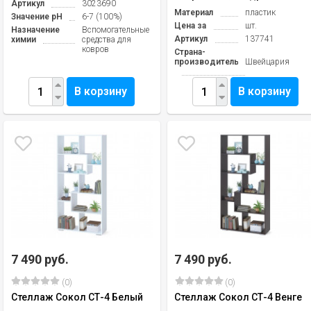
Артикул
3023690
Материал
пластик
Значение pH
6-7 (100%)
Цена за
шт.
Назначение
Вспомогательные
Артикул
137741
химии
средства для
ковров
Страна-
производитель
Швейцария
В корзину
В корзину
7 490 руб.
7 490 руб.
(0)
(0)
Стеллаж Сокол СТ-4 Белый
Стеллаж Сокол СТ-4 Венге