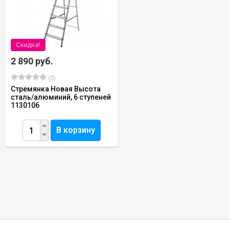
Скидка!
2 890 руб.
(0)
Стремянка Новая Высота
сталь/алюминий, 6 ступеней
1130106
В корзину