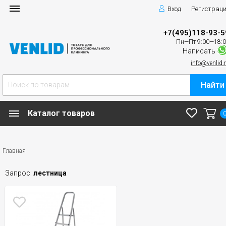
Вход
Регистрац
+7(495)118-93-5
Пн—Пт 9:00—18:
Написать
info@venlid.
Найти
Каталог товаров
Главная
Запрос:
лестница