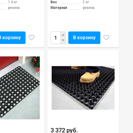
1.6 кг
Вес
2 кг
резина
Материал
резина
В корзину
В корзину
3 372 руб.