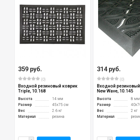
359 руб.
314 руб.
(0)
(0)
Входной резиновый коврик
Входной резиновый
Triple, 10.168
New Wave, 10.145
Высота
14 мм
Высота
8 мм
Размер
45х75 см
Размер
40х7
Вес
2.6 кг
Вес
2 кг
Материал
резина
Материал
рези