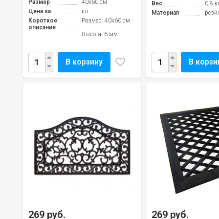
Размер
40x60 см
Вес
0.8 к
Цена за
шт.
Материал
рези
Короткое
Размер: 40x60 см
описание
Высота: 6 мм
В корзину
В корзи
269 руб.
269 руб.