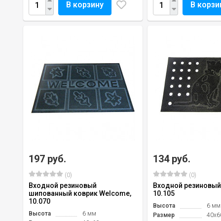
В корзину
В корзи
197 руб.
134 руб.
(0)
(0)
Входной резиновый
Входной резиновый 
шипованный коврик Welcome,
10.105
10.070
Высота
6 мм
Высота
6 мм
Размер
40х6