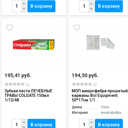
В корзину
В корзину
195,41 руб.
194,50 руб.
(0)
(0)
Зубная паста ЛЕЧЕБНЫЕ
МОП микрофибра прошитый
ТРАВЫ COLGATE 150мл
карманы Bol Equipment
1/12/48
50*17см 1/1
Длина
50см
Материал
микрофибра
В корзину
В корзину