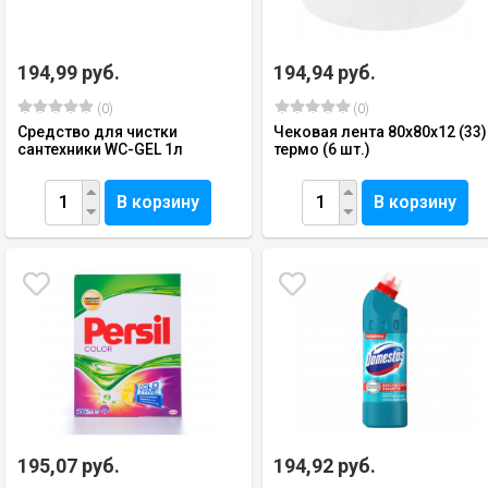
194,99 руб.
194,94 руб.
(0)
(0)
Средство для чистки
Чековая лента 80х80х12 (33)
сантехники WC-GEL 1л
термо (6 шт.)
В корзину
В корзину
195,07 руб.
194,92 руб.