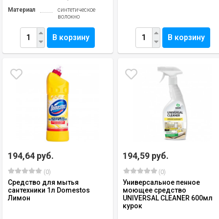
Материал
синтетическое
волокно
В корзину
В корзину
194,64 руб.
194,59 руб.
(0)
(0)
Средство для мытья
Универсальное пенное
сантехники 1л Domestos
моющее средство
Лимон
UNIVERSAL CLEANER 600мл
курок