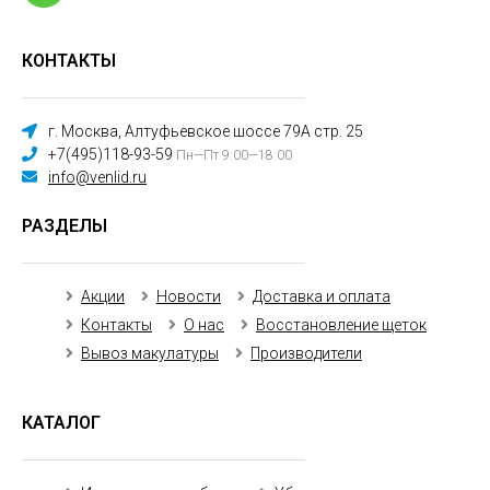
КОНТАКТЫ
г. Москва, Алтуфьевское шоссе 79А стр. 25
+7(495)118-93-59
Пн—Пт 9:00—18:00
info@venlid.ru
РАЗДЕЛЫ
Акции
Новости
Доставка и оплата
Контакты
О нас
Восстановление щеток
Вывоз макулатуры
Производители
КАТАЛОГ