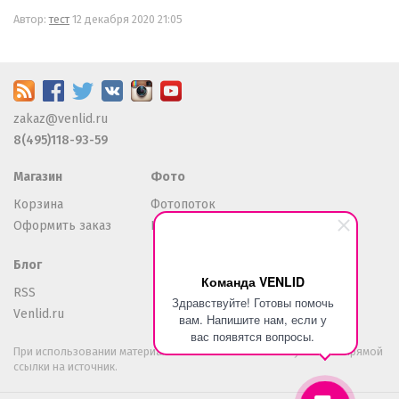
Автор:
тест
12 декабря 2020 21:05
zakaz@venlid.ru
8(495)118-93-59
Магазин
Фото
Корзина
Фотопоток
Оформить заказ
Избранное
Блог
Команда VENLID
RSS
Здравствуйте! Готовы помочь
Venlid.ru
вам. Напишите нам, если у
вас появятся вопросы.
При использовании материалов с сайта обязательно указание прямой
ссылки на источник.