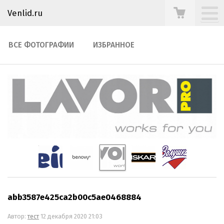
Venlid.ru
ВСЕ ФОТОГРАФИИ
ИЗБРАННОЕ
abb3587e425ca2b00c5ae0468884
Автор:
тест
12 декабря 2020 21:03