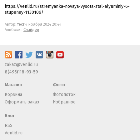
https://venlid.ru/stremyanka-novaya-vysota-stal-alyuminiy-6-
stupeney-1130106/
Автор:
тест
4 ноября 2024 20:44
Альбомы:
Слайдер
zakaz@venlid.ru
8(495)118-93-59
Магазин
Фото
Корзина
Фотопоток
Оформить заказ
Избранное
Блог
RSS
Venlid.ru