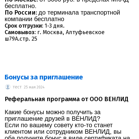
бесплатно.
По России:
до терминала транспортной
компании бесплатно
Срок отгрузки:
1-3 дня.
Самовывоз:
г. Москва, Алтуфьевское
ш79А.стр. 25
Бонусы за приглашение
тест
25 мая 2024
Реферальная программа от ООО ВЕНЛИД
Какие бонусы можно получить за
приглашение друзей в ВЕНЛИД?
Если по вашему совету кто-то станет
клиентом или сотрудником ВЕНЛИД, вы
оба получите бонус в виде сертификата на