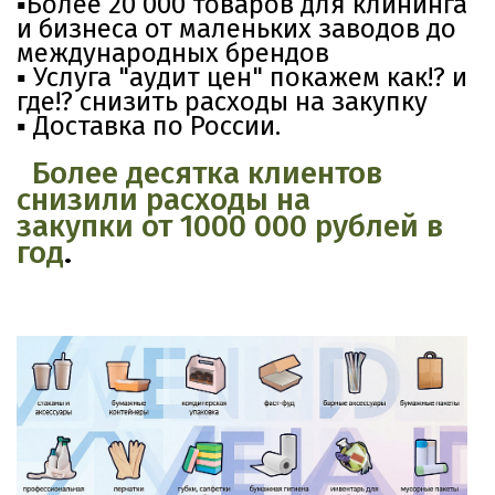
▪️Более 20 000 товаров для клининга
и бизнеса от маленьких заводов до
международных брендов
▪️ Услуга "аудит цен" покажем как!? и
где!? снизить расходы на закупку
▪️ Доставка по России.
Более десятка клиентов
снизили расходы на
закупки от 1000 000 рублей в
го
д
.