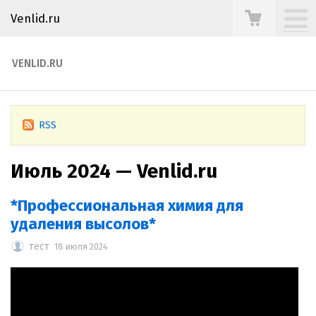
Venlid.ru
VENLID.RU
RSS
Июль 2024 — Venlid.ru
*Профессиональная химия для
удаления высолов*
тест
18 июля 2024