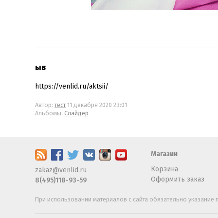
ыв
https://venlid.ru/aktsii/
Автор:
тест
11 декабря 2020 23:01
Альбомы:
Слайдер
Магазин
Корзина
zakaz@venlid.ru
Оформить заказ
8(495)118-93-59
При использовании материалов с сайта обязательно указание п