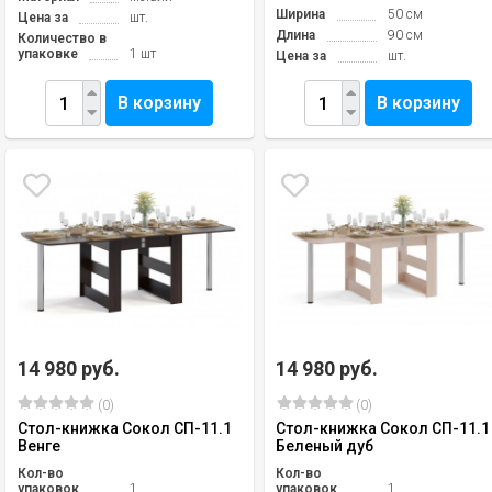
Ширина
50 см
Цена за
шт.
Длина
90 см
Количество в
упаковке
1 шт
Цена за
шт.
В корзину
В корзину
14 980 руб.
14 980 руб.
(0)
(0)
Стол-книжка Сокол СП-11.1
Стол-книжка Сокол СП-11.1
Венге
Беленый дуб
Кол-во
Кол-во
упаковок
1
упаковок
1