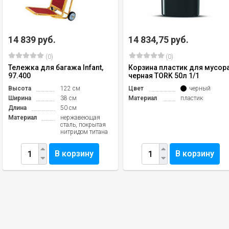
14 839 руб.
14 834,75 руб.
(0)
(0)
Тележка для багажа Infant,
Корзина пластик для мусора
97.400
черная TORK 50л 1/1
Высота
122 см
Цвет
черный
Ширина
38 см
Материал
пластик
Длина
50 см
Материал
нержавеющая
сталь, покрытая
нитридом титана
В корзину
В корзину