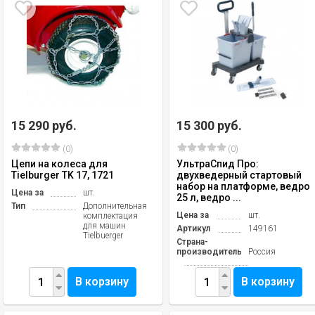
15 290 руб.
15 300 руб.
(0)
(0)
Цепи на колеса для
УльтраСпид Про:
Tielburger TK 17, 1721
двухведерный стартовый
набор на платформе, ведро
Цена за
шт.
25 л, ведро ...
Тип
Дополнительная
Цена за
шт.
комплектация
для машин
Артикул
149161
Tielbuerger
Страна-
производитель
Россия
В корзину
В корзину