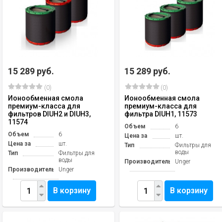
15 289 руб.
15 289 руб.
(0)
(0)
Ионообменная смола
Ионообменная смола
премиум-класса для
премиум-класса для
фильтров DIUH2 и DIUH3,
фильтра DIUH1, 11573
11574
Объем
6
Объем
6
Цена за
шт.
Цена за
шт.
Тип
Фильтры для
воды
Тип
Фильтры для
воды
Производитель
Unger
Производитель
Unger
В корзину
В корзину