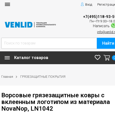
Вход
Регистрац
+7(495)118-93-5
Пн—Пт 9:00—18:
Написать
info@venlid.
Найти
Каталог товаров
Главная
ГРЯЗЕЗАЩИТНЫЕ ПОКРЫТИЯ
Ворсовые грязезащитные ковры с
вклеенным логотипом из материала
NovaNop, LN1042