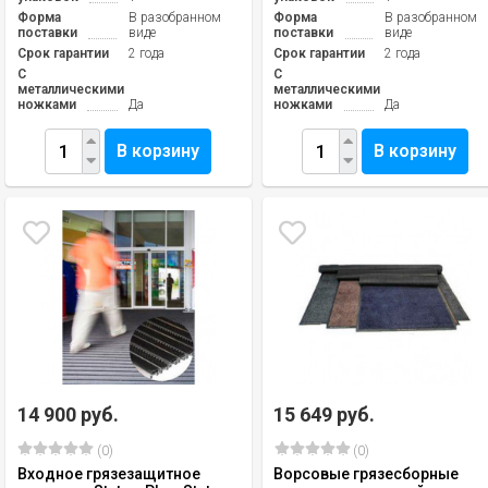
Форма
В разобранном
Форма
В разобранном
поставки
виде
поставки
виде
Срок гарантии
2 года
Срок гарантии
2 года
С
С
металлическими
металлическими
ножками
Да
ножками
Да
В корзину
В корзину
14 900 руб.
15 649 руб.
(0)
(0)
Входное грязезащитное
Ворсовые грязесборные