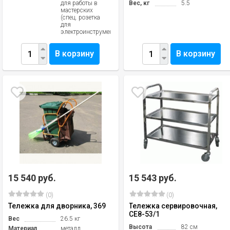
для работы в
Вес, кг
5.5
мастерских
(спец. розетка
для
электроинструмента)
В корзину
В корзину
15 540 руб.
15 543 руб.
(0)
(0)
Тележка для дворника, 369
Тележка сервировочная,
CE8-53/1
Вес
26.5 кг
Высота
82 см
Материал
металл