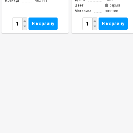
Артикул
482141
Цвет
серый
Материал
пластик
В корзину
В корзину