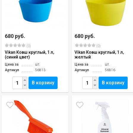
680 руб.
680 руб.
(0)
(0)
Vikan Ковш круглый, 1 л,
Vikan Ковш круглый, 1 л,
(синий цвет)
желтый
Цена за
шт.
Цена за
шт.
Артикул
56813
Артикул
56816
В корзину
В корзину