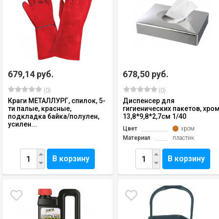
679,14 руб.
678,50 руб.
(0)
(0)
Краги МЕТАЛЛУРГ, спилок, 5-
Диспенсер для
ти палые, красные,
гигиенических пакетов, хро
подкладка байка/полулен,
13,8*9,8*2,7см 1/40
усилен...
Цвет
хром
Материал
пластик
В корзину
В корзину