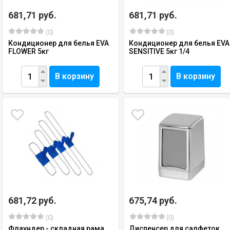
681,71 руб.
681,71 руб.
(0)
(0)
Кондиционер для белья EVA
Кондиционер для белья EVA
FLOWER 5кг
SENSITIVE 5кг 1/4
В корзину
В корзину
681,72 руб.
675,74 руб.
(0)
(0)
Флаундер - складная рама,
Диспенсер для салфеток