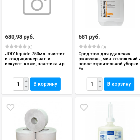
680,98 руб.
681 руб.
(0)
(0)
JOLY liquido 750мл. очистит.
Средство для удаления
и кондиционер нат. и
ржавчины, мин. отложений 
искусст. кожи, пластика и р...
после строительной уборки
Ex...
В корзину
В корзину