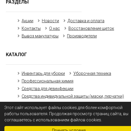
РАЗДЕЛЫ
Акции
Новости
Доставка и оплата
Контакты
О нас
Восстановление щеток
Вывоз макулатуры
Производители
КАТАЛОГ
Инвентарь для уборки
Уборочная техника
Профессиональная химия
Средства для дезинфекции
Средства индивидуальной защиты (маски, перчатки)
Бумажная продукция
Этот сайт использует файлы cookies для более комфортной
работы пользователя. Продолжая просмотр страниц сайта, вы
соглашаетесь с использованием файлов cookies.
Получить оптовый прайс-лист
Получить
Принять условия