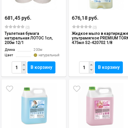
681,45 руб.
676,18 руб.
(0)
(0)
Туалетная бумага
Жидкое мыло в картиридж
натуральная ЛОТОС 1сл,
ультрамягкое PREMIUM TOR
200м 12/1
475мл S2-420702 1/8
Длина
200м
Цвет
натуральный
В корзину
В корзину