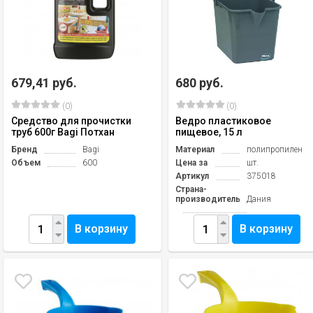
679,41 руб.
680 руб.
(0)
(0)
Средство для прочистки
Ведро пластиковое
труб 600г Bagi Потхан
пищевое, 15 л
Бренд
Bagi
Материал
полипропилен
Объем
600
Цена за
шт.
Артикул
375018
Страна-
производитель
Дания
В корзину
В корзину