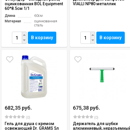
оцинкованная BOL Equipment
VIALLI NP80 металлик
60*8.5см 1/1
Длина
60см
Материал
оцинкованная
сталь
В корзину
В корзину
682,35 руб.
675,38 руб.
(0)
(0)
Гель для душа с кремом
Держатель для шубки
освежающий Dr. GRAMS 5л
алюминиевый, неразъемны