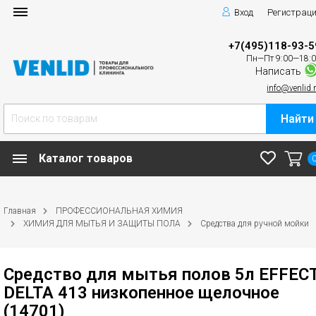
Вход
Регистрац
+7(495)118-93-5
Пн—Пт 9:00—18:
Написать
info@venlid.
Найти
Каталог товаров
Главная
ПРОФЕССИОНАЛЬНАЯ ХИМИЯ
ХИМИЯ ДЛЯ МЫТЬЯ И ЗАЩИТЫ ПОЛА
Средства для ручной мойки
Средство для мытья полов 5л EFFEC
DELTA 413 низкопенное щелочное
(14701)